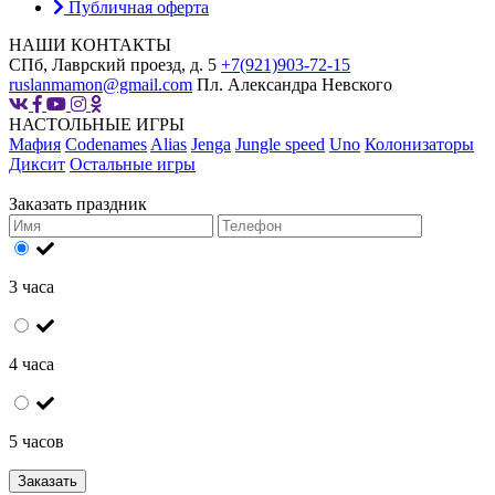
Публичная оферта
НАШИ КОНТАКТЫ
СПб, Лаврский проезд, д. 5
+7(921)903-72-15
ruslanmamon@gmail.com
Пл. Александра Невского
НАСТОЛЬНЫЕ ИГРЫ
Мафия
Codenames
Alias
Jenga
Jungle speed
Uno
Колонизаторы
Диксит
Остальные игры
Заказать праздник
3 часа
4 часа
5 часов
Заказать