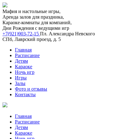
Мафия и настольные игры,
Аренда залов для праздника,
Караоке-комнаты для компаний,
Дни Рождения с ведущими игр
+7(921)903-72-15
Пл. Александра Невского
СПб, Лаврский проезд, д. 5
Главная
Расписание
Детям
Караоке
Ночь игр
Игры
Залы
Фото и отзывы
Контакты
Главная
Расписание
Детям
Караоке
Ночь игр