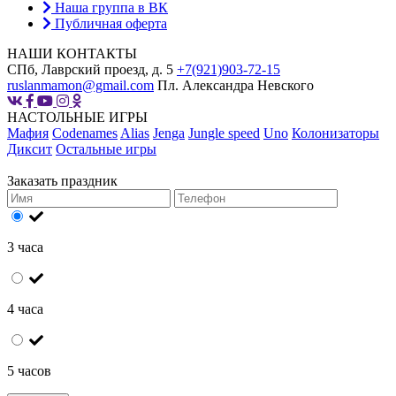
Наша группа в ВК
Публичная оферта
НАШИ КОНТАКТЫ
СПб, Лаврский проезд, д. 5
+7(921)903-72-15
ruslanmamon@gmail.com
Пл. Александра Невского
НАСТОЛЬНЫЕ ИГРЫ
Мафия
Codenames
Alias
Jenga
Jungle speed
Uno
Колонизаторы
Диксит
Остальные игры
Заказать праздник
3 часа
4 часа
5 часов