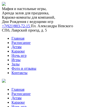
Мафия и настольные игры,
Аренда залов для праздника,
Караоке-комнаты для компаний,
Дни Рождения с ведущими игр
+7(921)903-72-15
Пл. Александра Невского
СПб, Лаврский проезд, д. 5
Главная
Расписание
Детям
Караоке
Ночь игр
Игры
Залы
Фото и отзывы
Контакты
Главная
Расписание
Детям
Караоке
Ночь игр