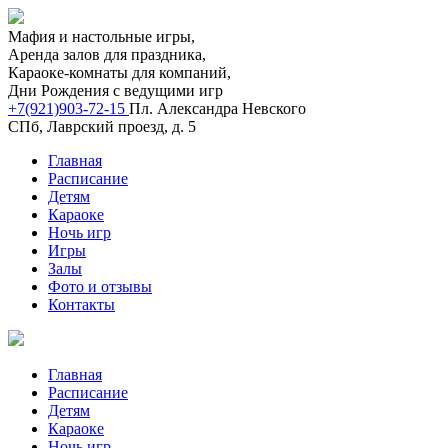
Мафия и настольные игры,
Аренда залов для праздника,
Караоке-комнаты для компаний,
Дни Рождения с ведущими игр
+7(921)903-72-15
Пл. Александра Невского
СПб, Лаврский проезд, д. 5
Главная
Расписание
Детям
Караоке
Ночь игр
Игры
Залы
Фото и отзывы
Контакты
Главная
Расписание
Детям
Караоке
Ночь игр