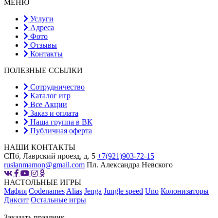
МЕНЮ
Услуги
Адреса
Фото
Отзывы
Контакты
ПОЛЕЗНЫЕ ССЫЛКИ
Сотрудничество
Каталог игр
Все Акции
Заказ и оплата
Наша группа в ВК
Публичная оферта
НАШИ КОНТАКТЫ
СПб, Лаврский проезд, д. 5
+7(921)903-72-15
ruslanmamon@gmail.com
Пл. Александра Невского
НАСТОЛЬНЫЕ ИГРЫ
Мафия
Codenames
Alias
Jenga
Jungle speed
Uno
Колонизаторы
Диксит
Остальные игры
Заказать праздник