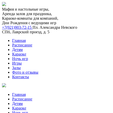
Мафия и настольные игры,
Аренда залов для праздника,
Караоке-комнаты для компаний,
Дни Рождения с ведущими игр
+7(921)903-72-15
Пл. Александра Невского
СПб, Лаврский проезд, д. 5
Главная
Расписание
Детям
Караоке
Ночь игр
Игры
Залы
Фото и отзывы
Контакты
Главная
Расписание
Детям
Караоке
Ночь игр