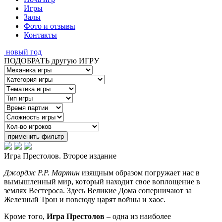
Игры
Залы
Фото и отзывы
Контакты
новый год
ПОДОБРАТЬ другую ИГРУ
применить фильтр
Игра Престолов. Второе издание
Джордж Р.Р. Мартин
изящным образом погружает нас в
вымышленный мир, который находит свое воплощение в
землях Вестероса. Здесь Великие Дома соперничают за
Железный Трон и повсюду царят войны и хаос.
Кроме того,
Игра Престолов
– одна из наиболее