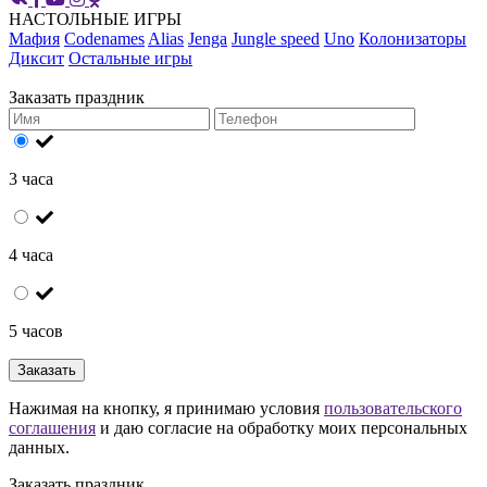
НАСТОЛЬНЫЕ ИГРЫ
Мафия
Codenames
Alias
Jenga
Jungle speed
Uno
Колонизаторы
Диксит
Остальные игры
Заказать праздник
3 часа
4 часа
5 часов
Заказать
Нажимая на кнопку, я принимаю условия
пользовательского
соглашения
и даю согласие на обработку моих персональных
данных.
Заказать праздник