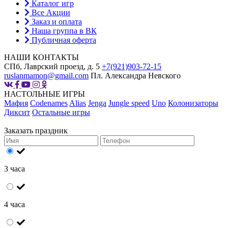
Каталог игр
Все Акции
Заказ и оплата
Наша группа в ВК
Публичная оферта
НАШИ КОНТАКТЫ
СПб, Лаврский проезд, д. 5
+7(921)903-72-15
ruslanmamon@gmail.com
Пл. Александра Невского
НАСТОЛЬНЫЕ ИГРЫ
Мафия
Codenames
Alias
Jenga
Jungle speed
Uno
Колонизаторы
Диксит
Остальные игры
Заказать праздник
3 часа
4 часа