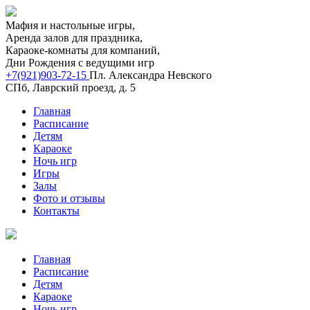
Мафия и настольные игры,
Аренда залов для праздника,
Караоке-комнаты для компаний,
Дни Рождения с ведущими игр
+7(921)903-72-15
Пл. Александра Невского
СПб, Лаврский проезд, д. 5
Главная
Расписание
Детям
Караоке
Ночь игр
Игры
Залы
Фото и отзывы
Контакты
Главная
Расписание
Детям
Караоке
Ночь игр