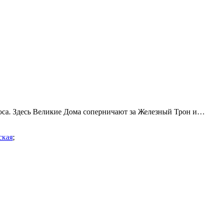
оса. Здесь Великие Дома соперничают за Железный Трон и…
ская
;