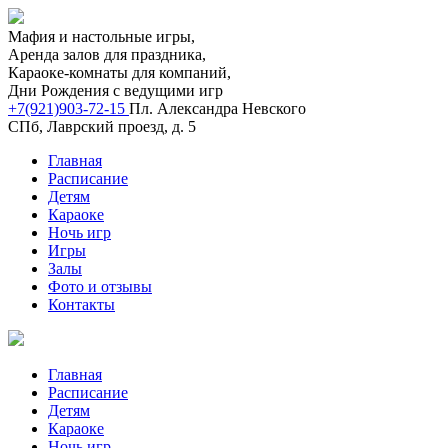
Мафия и настольные игры,
Аренда залов для праздника,
Караоке-комнаты для компаний,
Дни Рождения с ведущими игр
+7(921)903-72-15
Пл. Александра Невского
СПб, Лаврский проезд, д. 5
Главная
Расписание
Детям
Караоке
Ночь игр
Игры
Залы
Фото и отзывы
Контакты
Главная
Расписание
Детям
Караоке
Ночь игр