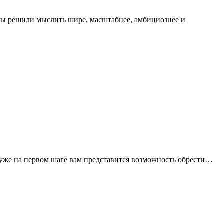
 мы решили мыслить шире, масштабнее, амбициознее и
 уже на первом шаге вам представится возможность обрести…